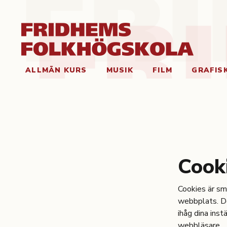
ALLMÄN KURS
MUSIK
FILM
GRAFIS
Cooki
Cookies är sm
webbplats. D
ihåg dina inst
webbläsare.