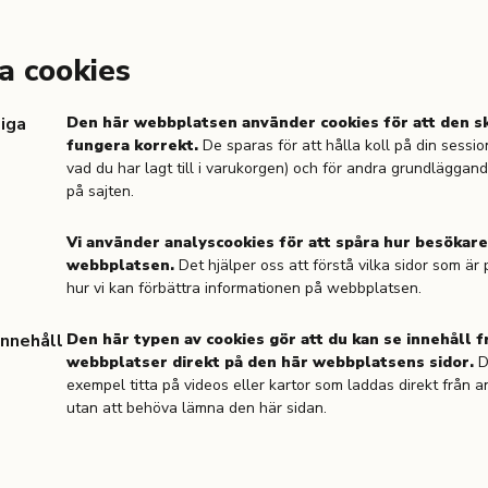
a cookies
iga
Den här webbplatsen använder cookies för att den s
fungera korrekt.
De sparas för att hålla koll på din sessio
vad du har lagt till i varukorgen) och för andra grundläggan
på sajten.
Vi använder analyscookies för att spåra hur besökar
webbplatsen.
Det hjälper oss att förstå vilka sidor som är
hur vi kan förbättra informationen på webbplatsen.
Innehåll
Den här typen av cookies gör att du kan se innehåll f
webbplatser direkt på den här webbplatsens sidor.
Du
exempel titta på videos eller kartor som laddas direkt från 
utan att behöva lämna den här sidan.