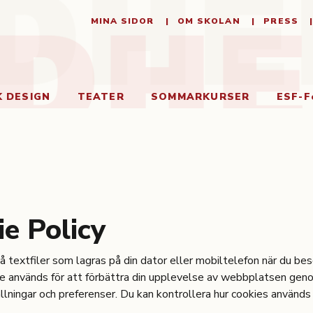
MINA SIDOR
OM SKOLAN
PRESS
K DESIGN
TEATER
SOMMARKURSER
ESF-F
e Policy
å textfiler som lagras på din dator eller mobiltelefon när du be
e används för att förbättra din upplevelse av webbplatsen ge
ällningar och preferenser. Du kan kontrollera hur cookies används 