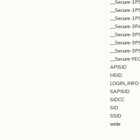
__Secure-1P
__Secure-1P
__Secure-1P
__Secure-3P
__Secure-3P
__Secure-3P
__Secure-3P
__Secure-YE
APISID
HSID
LOGIN_INFO
SAPISID
SIDCC
SID
SSID
wide