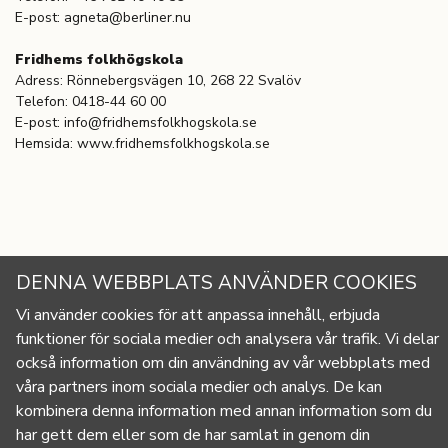
E-post: agneta@berliner.nu
Fridhems folkhögskola
Adress: Rönnebergsvägen 10, 268 22 Svalöv
Telefon: 0418-44 60 00
E-post: info@fridhemsfolkhogskola.se
Hemsida: www.fridhemsfolkhogskola.se
Filer för Nedladdning
DENNA WEBBPLATS ANVÄNDER COOKIES
Vi använder cookies för att anpassa innehåll, erbjuda
funktioner för sociala medier och analysera vår trafik. Vi delar
också information om din användning av vår webbplats med
våra
partners inom sociala medier och analys. De kan
kombinera denna information med annan information som du
har gett dem eller som de har samlat in genom din