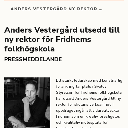
ANDERS VESTERGÅRD NY REKTOR …
Anders Vestergård utsedd till
ny rektor för Fridhems
folkhögskola
PRESSMEDDELANDE
Ett starkt ledarskap med konstnärlig
förankring tar plats i Svalöv
Styrelsen för Fridhems folkhögskola
har utsett Anders Vestergård till ny
rektor för skolans verksamhet. I
uppdraget ingår att vidareutveckla
Fridhem som en kreativ, prestigelös
och kvalitativ mötesplats för