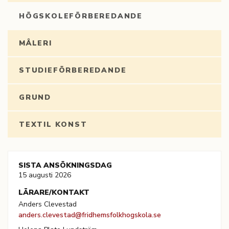
HÖGSKOLEFÖRBEREDANDE
MÅLERI
STUDIEFÖRBEREDANDE
GRUND
TEXTIL KONST
SISTA ANSÖKNINGSDAG
15 augusti 2026
LÄRARE/KONTAKT
Anders Clevestad
anders.clevestad@fridhemsfolkhogskola.se