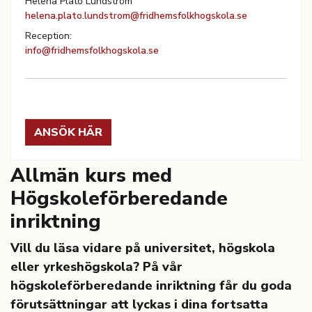
Helena Plato Lundström
helena.plato.lundstrom@fridhemsfolkhogskola.se
Reception:
info@fridhemsfolkhogskola.se
ANSÖK HÄR
Allmän kurs med
Högskoleförberedande
inriktning
Vill du läsa vidare på universitet, högskola
eller yrkeshögskola? På vår
högskoleförberedande inriktning får du goda
förutsättningar att lyckas i dina fortsatta