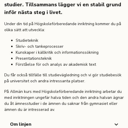
studier. Tillsammans lägger vi en stabil grund
inför nästa steg i livet.
Under din tid på Högskoleförberedande inriktning kommer du på
olika sätt att utveckla:
Studieteknik
Skriv- och tankeprocesser
Kunskaper i källkritik och informationssökning
Presentationsteknik
Förståelse för och analys av akademisk text
Du får också tillfälle till studievägledning och vi gör studiebesök
på universitet och andra intressanta platser.
På Allmän kurs med Högskoleförberedande inriktning arbetar du
med inriktningen ungefär halva tiden och den andra halvan ägnar
du åt ämnesstudier i de ämnen du saknar från gymnasiet eller
ämnen du är intresserad av.
Om linjen