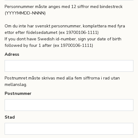
Personnummer måste anges med 12 siffror med bindestreck
(YYYYMMDD-NNNN)
Om du inte har svenskt personnummer, komplettera med fyra
ettor efter födelsedatumet (ex 19700106-1111)
If you dont have Swedish id-number, sign your date of birth
followed by four 1 after (ex 19700106-1111)
Adress
Postnumret måste skrivas med alla fem siffrorna i rad utan
mellanslag.
Postnummer
Stad