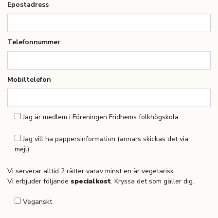
Epostadress
Telefonnummer
Mobiltelefon
Jag är medlem i Föreningen Fridhems folkhögskola
Jag vill ha pappersinformation (annars skickas det via
mejl)
Vi serverar alltid 2 rätter varav minst en är vegetarisk.
Vi erbjuder följande
specialkost
. Kryssa det som gäller dig.
Veganskt