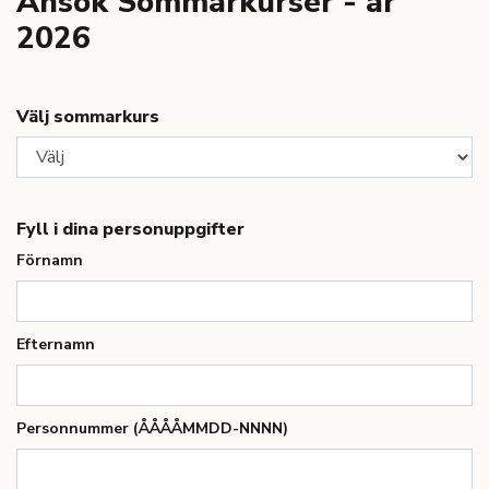
Ansök Sommarkurser - år
2026
Välj sommarkurs
Fyll i dina personuppgifter
Förnamn
Efternamn
Personnummer (ÅÅÅÅMMDD-NNNN)