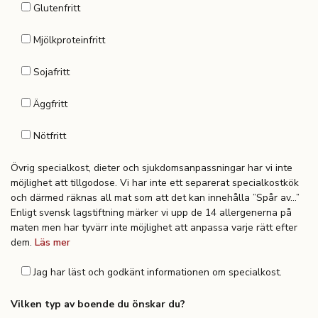
Glutenfritt
Mjölkproteinfritt
Sojafritt
Äggfritt
Nötfritt
Övrig specialkost, dieter och sjukdomsanpassningar har vi inte
möjlighet att tillgodose. Vi har inte ett separerat specialkostkök
och därmed räknas all mat som att det kan innehålla ”Spår av…”
Enligt svensk lagstiftning märker vi upp de 14 allergenerna på
maten men har tyvärr inte möjlighet att anpassa varje rätt efter
dem.
Läs mer
Jag har läst och godkänt informationen om specialkost.
Vilken typ av boende du önskar du?