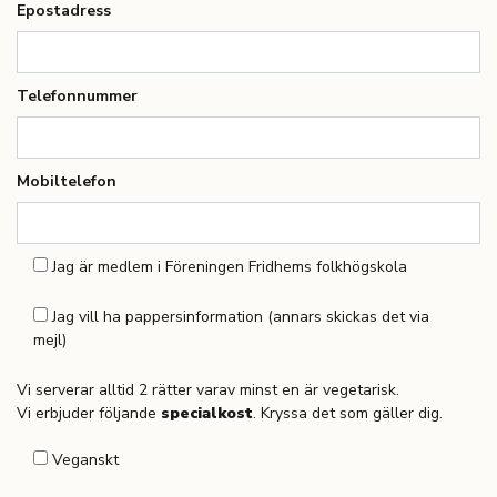
Epostadress
Telefonnummer
Mobiltelefon
Jag är medlem i Föreningen Fridhems folkhögskola
Jag vill ha pappersinformation (annars skickas det via
mejl)
Vi serverar alltid 2 rätter varav minst en är vegetarisk.
Vi erbjuder följande
specialkost
. Kryssa det som gäller dig.
Veganskt