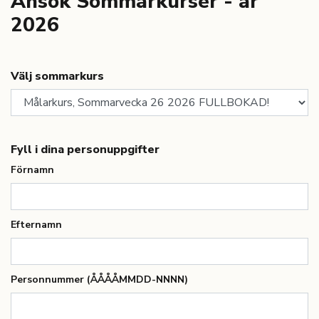
Ansök Sommarkurser - år
2026
Välj sommarkurs
Fyll i dina personuppgifter
Förnamn
Efternamn
Personnummer (ÅÅÅÅMMDD-NNNN)