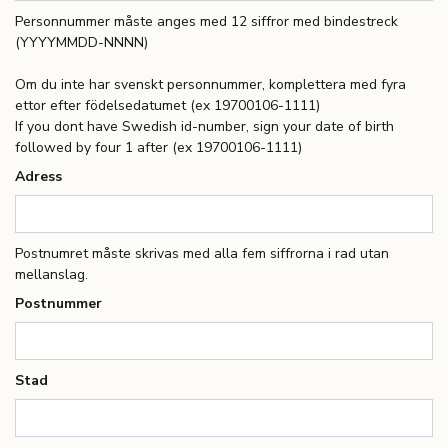
Personnummer måste anges med 12 siffror med bindestreck
(YYYYMMDD-NNNN)
Om du inte har svenskt personnummer, komplettera med fyra
ettor efter födelsedatumet (ex 19700106-1111)
If you dont have Swedish id-number, sign your date of birth
followed by four 1 after (ex 19700106-1111)
Adress
Postnumret måste skrivas med alla fem siffrorna i rad utan
mellanslag.
Postnummer
Stad