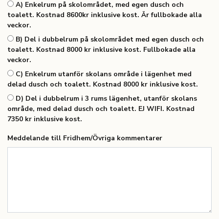
A) Enkelrum på skolområdet, med egen dusch och
toalett. Kostnad 8600kr inklusive kost. Är fullbokade alla
veckor.
B) Del i dubbelrum på skolområdet med egen dusch och
toalett. Kostnad 8000 kr inklusive kost. Fullbokade alla
veckor.
C) Enkelrum utanför skolans område i lägenhet med
delad dusch och toalett. Kostnad 8000 kr inklusive kost.
D) Del i dubbelrum i 3 rums lägenhet, utanför skolans
område, med delad dusch och toalett. EJ WIFI. Kostnad
7350 kr inklusive kost.
Meddelande till Fridhem/Övriga kommentarer