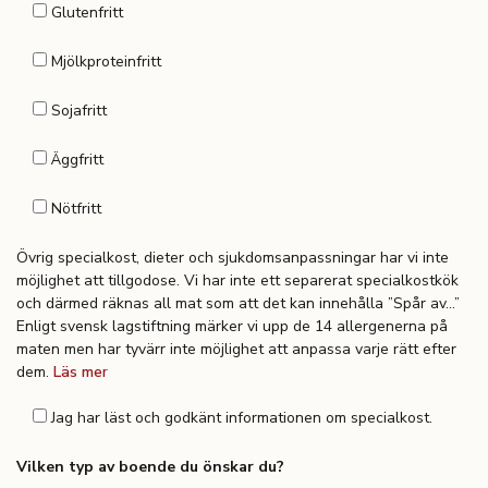
Glutenfritt
Mjölkproteinfritt
Sojafritt
Äggfritt
Nötfritt
Övrig specialkost, dieter och sjukdomsanpassningar har vi inte
möjlighet att tillgodose. Vi har inte ett separerat specialkostkök
och därmed räknas all mat som att det kan innehålla ”Spår av…”
Enligt svensk lagstiftning märker vi upp de 14 allergenerna på
maten men har tyvärr inte möjlighet att anpassa varje rätt efter
dem.
Läs mer
Jag har läst och godkänt informationen om specialkost.
Vilken typ av boende du önskar du?